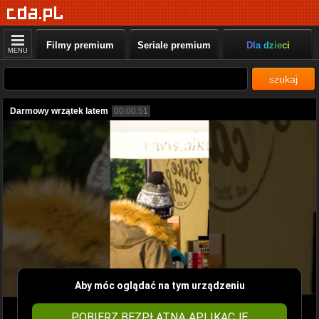
Filmy premium
Seriale premium
Dla dzieci
MENU
szukaj
Darmowy wrzątek latem
00:00:51
Aby móc oglądać na tym urządzeniu
POBIERZ BEZPŁATNĄ APLIKACJĘ