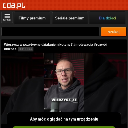
Filmy premium
Seriale premium
Dla dzieci
MENU
szukaj
Wierzysz w pozytywne działanie nikotyny? #motywacja #rozwój
#biznes
00:00:44
Aby móc oglądać na tym urządzeniu