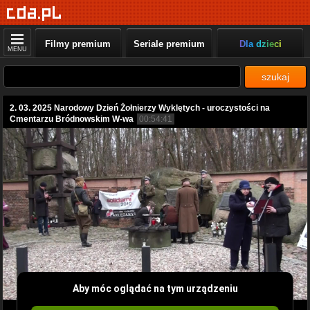
Filmy premium
Seriale premium
Dla dzieci
MENU
szukaj
2. 03. 2025 Narodowy Dzień Żołnierzy Wyklętych - uroczystości na
Cmentarzu Bródnowskim W-wa
00:54:41
Aby móc oglądać na tym urządzeniu