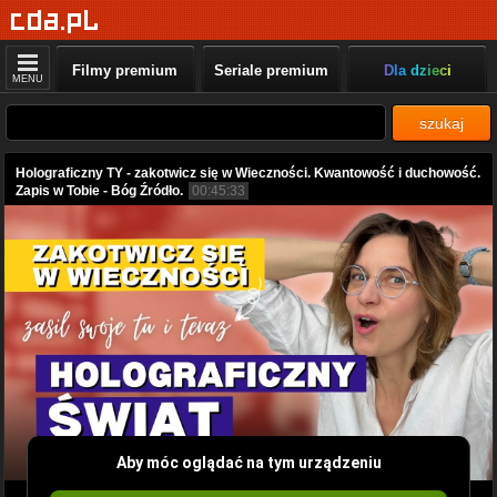
Filmy premium
Seriale premium
Dla dzieci
MENU
szukaj
Holograficzny TY - zakotwicz się w Wieczności. Kwantowość i duchowość.
Zapis w Tobie - Bóg Źródło.
00:45:33
Aby móc oglądać na tym urządzeniu