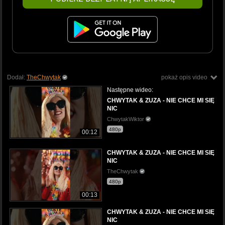
Dodał:
TheChwytak
pokaż opis video
Następne wideo:
CHWYTAK & ZUZA - NIE CHCE MI SIĘ
NIC
ChwytakWiktor
480p
00:12
CHWYTAK & ZUZA - NIE CHCE MI SIĘ
NIC
TheChwytak
480p
00:13
CHWYTAK & ZUZA - NIE CHCE MI SIĘ
NIC