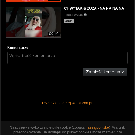
CHWYTAK & ZUZA - NA NA NA NA
TheChwytak
480p
00:16
Komentarze
Zamieść komentarz
Przejdź do pełnej wersji cda.pl
Nasz serwis wykorzystuje pliki cookie (zobacz
naszą politykę
). Warunki
przechowywania lub dostępu do plików cookies możesz zmienić w