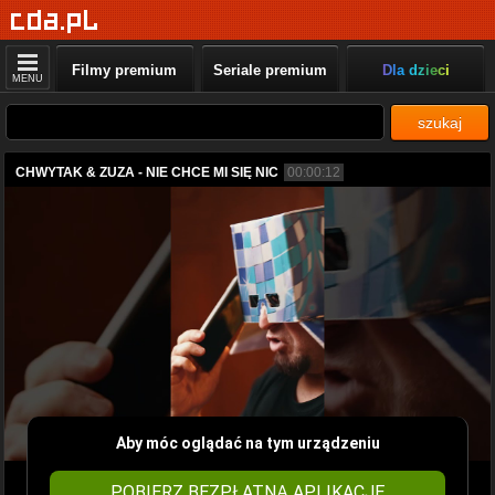
Filmy premium
Seriale premium
Dla dzieci
MENU
szukaj
CHWYTAK & ZUZA - NIE CHCE MI SIĘ NIC
00:00:12
Aby móc oglądać na tym urządzeniu
POBIERZ BEZPŁATNĄ APLIKACJĘ