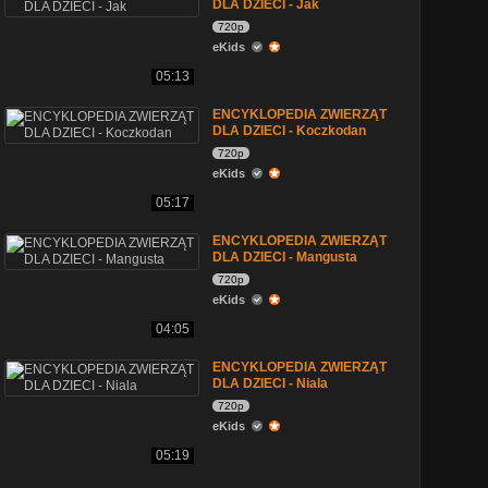
DLA DZIECI - Jak
720p
eKids
05:13
ENCYKLOPEDIA ZWIERZĄT
DLA DZIECI - Koczkodan
720p
eKids
05:17
ENCYKLOPEDIA ZWIERZĄT
DLA DZIECI - Mangusta
720p
eKids
04:05
ENCYKLOPEDIA ZWIERZĄT
DLA DZIECI - Niala
720p
eKids
05:19