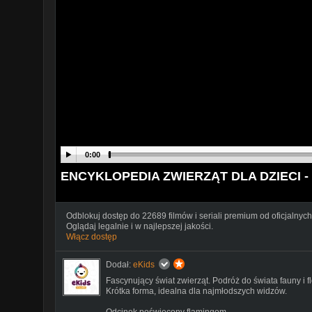
0:00
ENCYKLOPEDIA ZWIERZĄT DLA DZIECI - 
Odblokuj dostęp do 22689 filmów i seriali premium od oficjalnych
Oglądaj legalnie i w najlepszej jakości.
Włącz dostęp
Dodał:
eKids
Fascynujący świat zwierząt. Podróż do świata fauny i 
Krótka forma, idealna dla najmłodszych widzów.
Odcinek poświęcony flamingom.