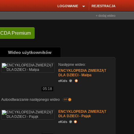
LOGOWANIE
REJESTRACJA
+ dodaj wideo
 CDA Premium
Wideo użytkowników
Następne wideo:
ENCYKLOPEDIA ZWIERZĄT
DLA DZIECI - Małpa
eKids
05:18
Autoodtwarzanie następnego wideo
on
ENCYKLOPEDIA ZWIERZĄT
DLA DZIECI - Pająk
eKids