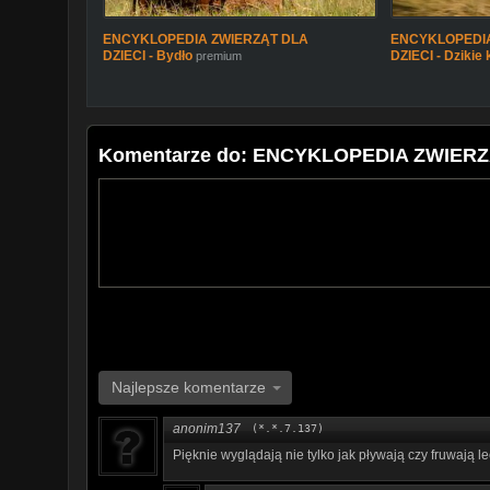
ENCYKLOPEDIA ZWIERZĄT DLA
ENCYKLOPEDIA
DZIECI - Bydło
DZIECI - Dzikie 
premium
Komentarze do: ENCYKLOPEDIA ZWIERZĄ
Najlepsze komentarze
anonim137
(*.*.7.137)
Pięknie wyglądają nie tylko jak pływają czy fruwają lec