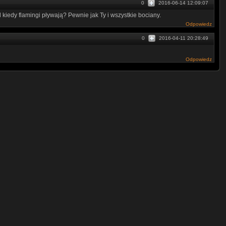
0
2016-06-14 12:09:07
kiedy flamingi pływają? Pewnie jak Ty i wszystkie bociany.
Odpowiedz
0
2016-04-11 20:28:49
Odpowiedz