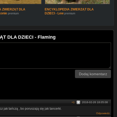
 ZWIERZĄT DLA
ENCYKLOPEDIA ZWIERZĄT DLA
konie
DZIECI - Lew
premium
premium
T DLA DZIECI - Flaming
Dodaj komentarz
+1
2016-02-26 18:05:08
z jak tańczą , bo poruszają się jak tancerki.
Odpowiedz