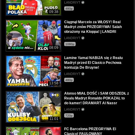
LANDRIYT
480p
09:38
Ciągnął Marcelo za WŁOSY! Real
Madryt znów PRZEGRYWA! Salah
obrażony na Kloppa! | LANDRI
LANDRIYT
1080p
08:09
Lamine Yamal NABIJA się z Realu
Madryt przed El Clasico Pechowa
kontuzja De Bruyne!
LANDRIYT
480p
13:58
Alonso MIAŁ DOŚĆ i SAM ODSZEDŁ z
Realu Madryt Ronaldo POKAZAŁ to
do kamer! DRAMART Al Nassr
LANDRIYT
720p
11:01
FC Barcelona PRZEGRYWA El
Clasico! FAULOWANY