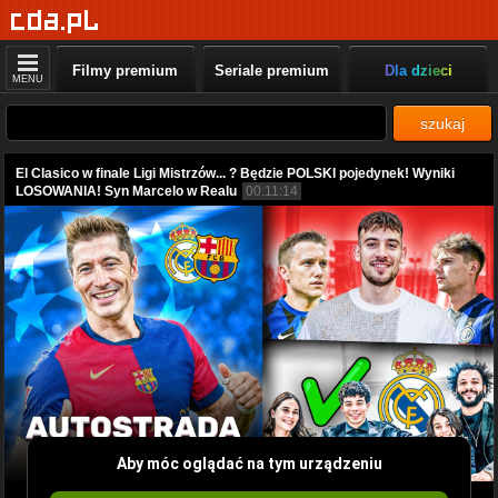
Filmy premium
Seriale premium
Dla dzieci
MENU
szukaj
El Clasico w finale Ligi Mistrzów... ? Będzie POLSKI pojedynek! Wyniki
LOSOWANIA! Syn Marcelo w Realu
00:11:14
Aby móc oglądać na tym urządzeniu