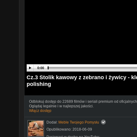
0:00
Cz.3 Stolik kawowy z zebrano i żywicy - kle
polishing
Odblokuj dostęp do 22689 filmów i seriali premium od oficjalnych
Oglądaj legalnie i w najlepszej jakości.
Włącz dostęp
Dodał:
Meble Twojego Pomysłu
Opublikowano: 2018-06-09
Pasjonaci w dechę na YouTube: