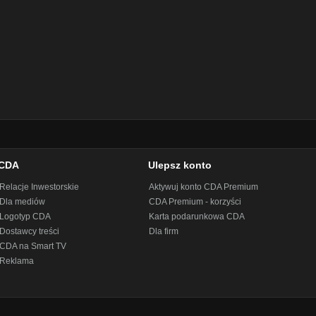
CDA
Ulepsz konto
Relacje Inwestorskie
Aktywuj konto CDA Premium
Dla mediów
CDA Premium - korzyści
Logotyp CDA
Karta podarunkowa CDA
Dostawcy treści
Dla firm
CDA na Smart TV
Reklama