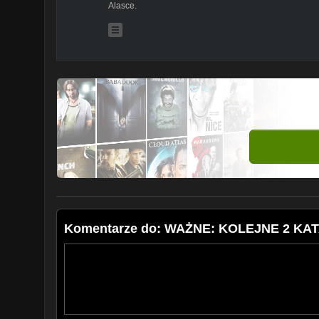
Alasce.
Komentarze do: WAŻNE: KOLEJNE 2 K