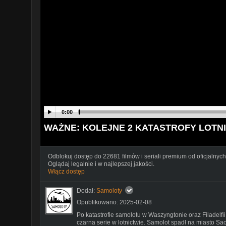
0:00
WAŻNE: KOLEJNE 2 KATASTROFY LOTN
Odblokuj dostęp do 22681 filmów i seriali premium od oficjalnych
Oglądaj legalnie i w najlepszej jakości.
Włącz dostęp
Dodał:
Samoloty
Opublikowano: 2025-02-08
Po katastrofie samolotu w Waszyngtonie oraz Filadelfi
czarna serie w lotnictwie. Samolot spadł na miasto Sa