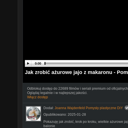
0:00
Jak zrobić ażurowe jajo z makaronu - Pom
Odblokuj dostęp do 22689 filmów i seriali premium od oficjalnych
Oglądaj legalnie i w najlepszej jakości.
Włącz dostęp
Dodał:
Joanna Wajdenfeld Pomysły plastyczne DiY
Opublikowano: 2025-01-28
Pokazuję jak zrobić, krok po kroku, wielkie ażurowe 
balonie