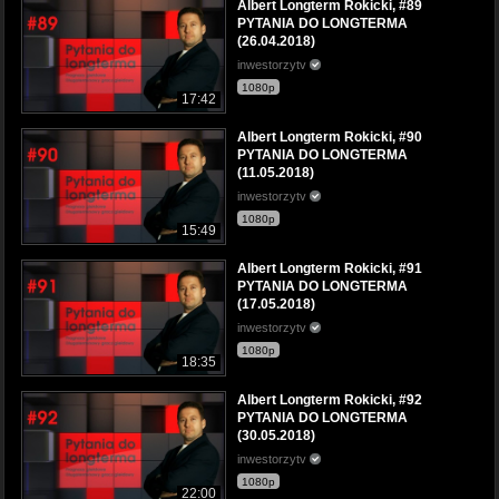
Albert Longterm Rokicki, #89
PYTANIA DO LONGTERMA
(26.04.2018)
inwestorzytv
1080p
17:42
Albert Longterm Rokicki, #90
PYTANIA DO LONGTERMA
(11.05.2018)
inwestorzytv
1080p
15:49
Albert Longterm Rokicki, #91
PYTANIA DO LONGTERMA
(17.05.2018)
inwestorzytv
1080p
18:35
Albert Longterm Rokicki, #92
PYTANIA DO LONGTERMA
(30.05.2018)
inwestorzytv
1080p
22:00