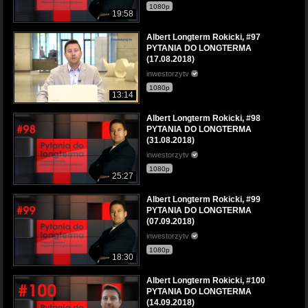
1080p
19:58
Albert Longterm Rokicki, #97
PYTANIA DO LONGTERMA
(17.08.2018)
inwestorzytv
1080p
13:14
Albert Longterm Rokicki, #98
PYTANIA DO LONGTERMA
(31.08.2018)
inwestorzytv
1080p
25:27
Albert Longterm Rokicki, #99
PYTANIA DO LONGTERMA
(07.09.2018)
inwestorzytv
1080p
18:30
Albert Longterm Rokicki, #100
PYTANIA DO LONGTERMA
(14.09.2018)