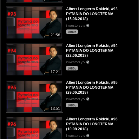
Albert Longterm Rokicki, #93
PYTANIA DO LONGTERMA
(15.06.2018)
inwestorzytv
1080p
21:58
Albert Longterm Rokicki, #94
PYTANIA DO LONGTERMA
(22.06.2018)
inwestorzytv
1080p
17:21
Albert Longterm Rokicki, #95
PYTANIA DO LONGTERMA
(29.06.2018)
inwestorzytv
1080p
13:51
Albert Longterm Rokicki, #96
PYTANIA DO LONGTERMA
(10.08.2018)
inwestorzytv