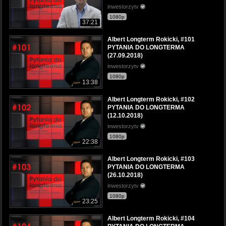
inwestorzytv
1080p
37:21
Albert Longterm Rokicki, #101
PYTANIA DO LONGTERMA
(27.09.2018)
inwestorzytv
1080p
13:38
Albert Longterm Rokicki, #102
PYTANIA DO LONGTERMA
(12.10.2018)
inwestorzytv
1080p
22:38
Albert Longterm Rokicki, #103
PYTANIA DO LONGTERMA
(26.10.2018)
inwestorzytv
1080p
23:25
Albert Longterm Rokicki, #104