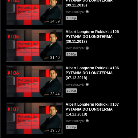
PYTANIA DO LONGTERMA
(09.11.2018)
inwestorzytv
1080p
24:39
Albert Longterm Rokicki, #105
PYTANIA DO LONGTERMA
(30.11.2018)
inwestorzytv
1080p
31:40
Albert Longterm Rokicki, #106
PYTANIA DO LONGTERMA
(07.12.2018)
inwestorzytv
1080p
23:44
Albert Longterm Rokicki, #107
PYTANIA DO LONGTERMA
(14.12.2018)
inwestorzytv
1080p
19:33