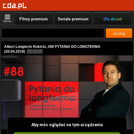
Filmy premium
Seriale premium
Dla dzieci
MENU
szukaj
Albert Longterm Rokicki, #88 PYTANIA DO LONGTERMA
(20.04.2018)
00:18:06
Aby móc oglądać na tym urządzeniu