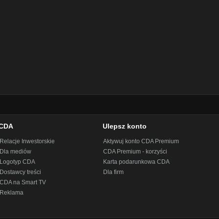
CDA
Ulepsz konto
Relacje Inwestorskie
Aktywuj konto CDA Premium
Dla mediów
CDA Premium - korzyści
Logotyp CDA
Karta podarunkowa CDA
Dostawcy treści
Dla firm
CDA na Smart TV
Reklama