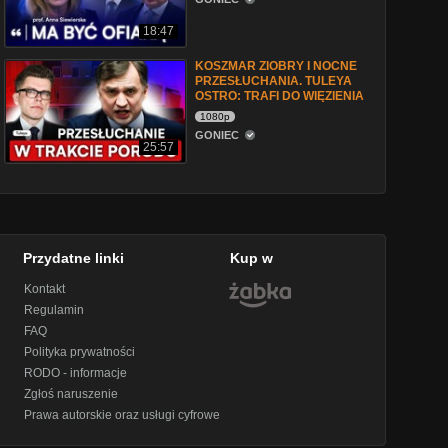
18:47
KOSZMAR ZIOBRY I NOCNE
PRZESŁUCHANIA. TULEYA
OSTRO: TRAFI DO WIĘZIENIA
1080p
GONIEC
25:57
Przydatne linki
Kup w
Kontakt
Regulamin
FAQ
Polityka prywatności
RODO - informacje
Zgłoś naruszenie
Prawa autorskie oraz usługi cyfrowe