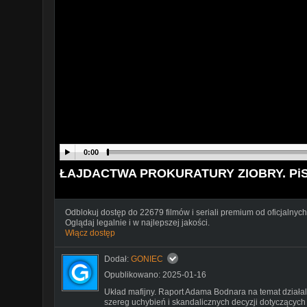
0:00
ŁAJDACTWA PROKURATURY ZIOBRY. Pi
Odblokuj dostęp do 22679 filmów i seriali premium od oficjalnych
Oglądaj legalnie i w najlepszej jakości.
Włącz dostęp
Dodał:
GONIEC
Opublikowano: 2025-01-16
Układ mafijny. Raport Adama Bodnara na temat działaln
szereg uchybień i skandalicznych decyzji dotyczących