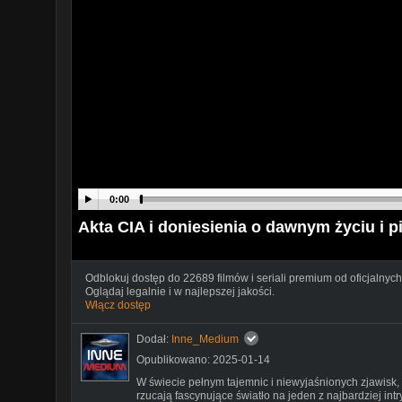
0:00
Akta CIA i doniesienia o dawnym życiu i 
Odblokuj dostęp do 22689 filmów i seriali premium od oficjalnych
Oglądaj legalnie i w najlepszej jakości.
Włącz dostęp
Dodał:
Inne_Medium
Opublikowano: 2025-01-14
W świecie pełnym tajemnic i niewyjaśnionych zjawisk,
rzucają fascynujące światło na jeden z najbardziej i