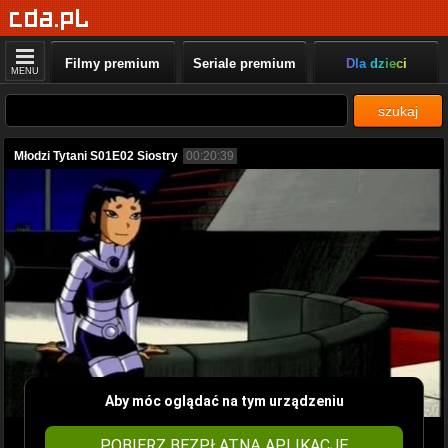
Filmy premium
Seriale premium
Dla dzieci
MENU
szukaj
Młodzi Tytani S01E02 Siostry
00:20:39
Aby móc oglądać na tym urządzeniu
POBIERZ BEZPŁATNĄ APLIKACJĘ