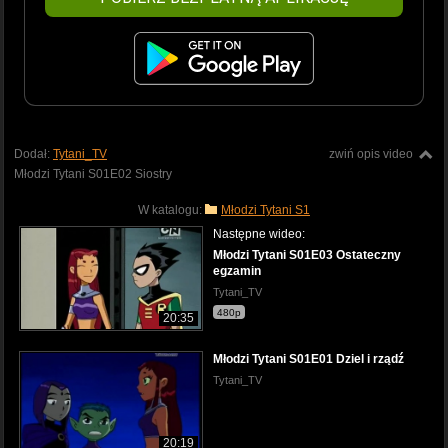
Dodał:
Tytani_TV
zwiń opis video
Młodzi Tytani S01E02 Siostry
W katalogu:
Młodzi Tytani S1
Następne wideo:
Młodzi Tytani S01E03 Ostateczny
egzamin
Tytani_TV
480p
20:35
Młodzi Tytani S01E01 Dziel i rządź
Tytani_TV
20:19