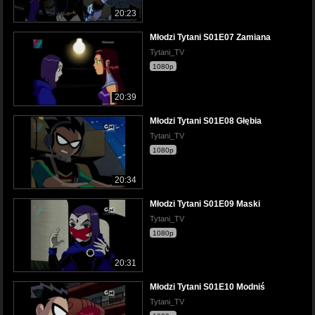
20:23
Młodzi Tytani S01E07 Zamiana
Tytani_TV
1080p
20:39
Młodzi Tytani S01E08 Głębia
Tytani_TV
1080p
20:34
Młodzi Tytani S01E09 Maski
Tytani_TV
1080p
20:31
Młodzi Tytani S01E10 Modniś
Tytani_TV