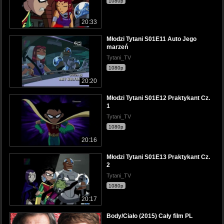
1080p
20:33
Młodzi Tytani S01E11 Auto Jego
marzeń
Tytani_TV
1080p
20:20
Młodzi Tytani S01E12 Praktykant Cz.
1
Tytani_TV
1080p
20:16
Młodzi Tytani S01E13 Praktykant Cz.
2
Tytani_TV
1080p
20:17
Body/Ciało (2015) Cały film PL