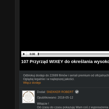
0:00
107 Przyrząd WIXEY do określania wysoko
Odblokuj dostęp do 22689 filmów i seriali premium od oficjalnych
Oglądaj legalnie i w najlepszej jakości.
Włącz dostęp
Dodał:
SNEKKER ROBERT
Opublikowano: 2018-05-12
Witajcie !
Od czasu do czasu pokazuję Wam coś z wyposażenia 