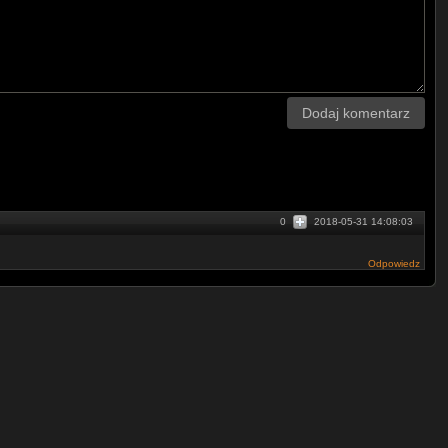
Dodaj komentarz
0
2018-05-31 14:08:03
Odpowiedz