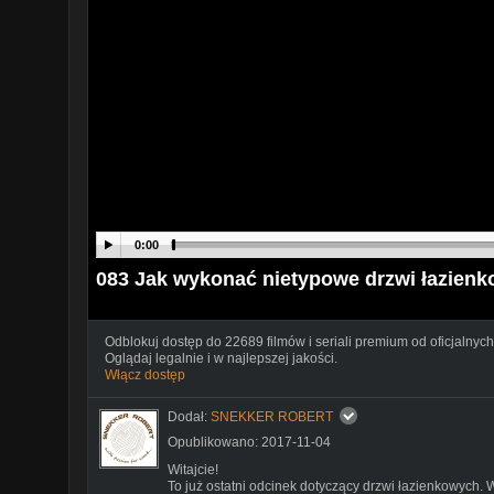
0:00
083 Jak wykonać nietypowe drzwi łazienk
Odblokuj dostęp do 22689 filmów i seriali premium od oficjalnych
Oglądaj legalnie i w najlepszej jakości.
Włącz dostęp
Dodał:
SNEKKER ROBERT
Opublikowano: 2017-11-04
Witajcie!
To już ostatni odcinek dotyczący drzwi łazienkowych.