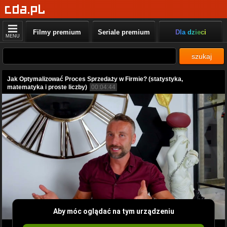
Filmy premium
Seriale premium
Dla dzieci
MENU
szukaj
Jak Optymalizować Proces Sprzedaży w Firmie? (statystyka,
matematyka i proste liczby)
00:04:44
Aby móc oglądać na tym urządzeniu