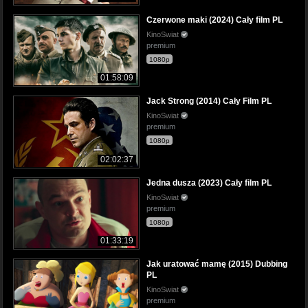
Czerwone maki (2024) Cały film PL
KinoSwiat
premium
1080p
01:58:09
Jack Strong (2014) Cały Film PL
KinoSwiat
premium
1080p
02:02:37
Jedna dusza (2023) Cały film PL
KinoSwiat
premium
1080p
01:33:19
Jak uratować mamę (2015) Dubbing
PL
KinoSwiat
premium