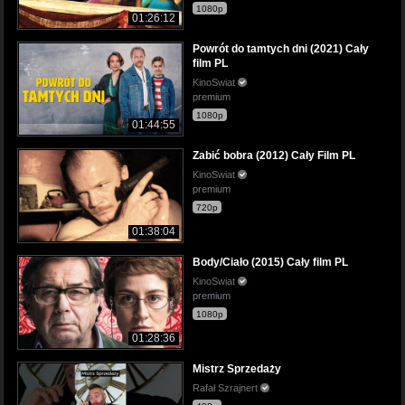
1080p
01:26:12
Powrót do tamtych dni (2021) Cały
film PL
KinoSwiat
premium
1080p
01:44:55
Zabić bobra (2012) Cały Film PL
KinoSwiat
premium
720p
01:38:04
Body/Ciało (2015) Cały film PL
KinoSwiat
premium
1080p
01:28:36
Mistrz Sprzedaży
Rafał Szrajnert