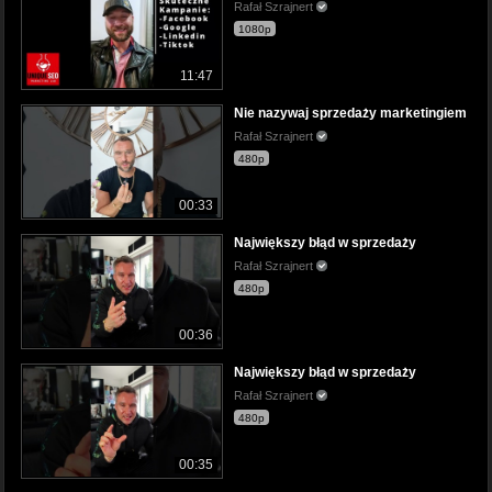
Rafał Szrajnert
1080p
11:47
Nie nazywaj sprzedaży marketingiem
Rafał Szrajnert
480p
00:33
Największy błąd w sprzedaży
Rafał Szrajnert
480p
00:36
Największy błąd w sprzedaży
Rafał Szrajnert
480p
00:35