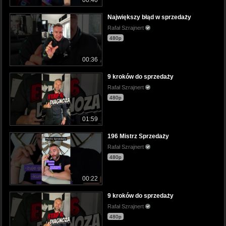
Największy błąd w sprzedaży
Rafał Szrajnert
480p
00:36
9 kroków do sprzedaży
Rafał Szrajnert
480p
01:59
196 Mistrz Sprzedaży
Rafał Szrajnert
480p
00:22
9 kroków do sprzedaży
Rafał Szrajnert
480p