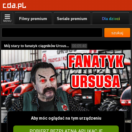
Filmy premium
Seriale premium
Dla dzieci
MENU
szukaj
Mój stary to fanatyk ciągników Ursus...
00:05:40
Aby móc oglądać na tym urządzeniu
POBIERZ BEZPŁATNĄ APLIKACJĘ