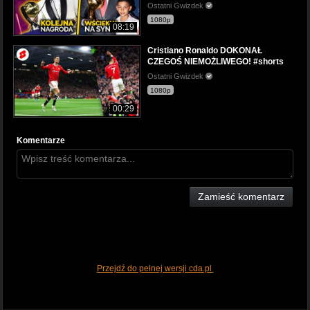
Ostatni Gwizdek
1080p
08:19
Cristiano Ronaldo DOKONAŁ
CZEGOŚ NIEMOŻLIWEGO! #shorts
Ostatni Gwizdek
1080p
00:29
Komentarze
Zamieść komentarz
Przejdź do pełnej wersji cda.pl