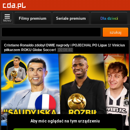
Filmy premium
Seriale premium
Dla dzieci
MENU
szukaj
Cristiano Ronaldo zdobył DWIE nagrody i POJECHAŁ PO Ligue 1! Vinicius
piłkarzem ROKU Globe Soccer!
00:08:40
Aby móc oglądać na tym urządzeniu