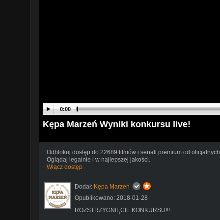
0:00
Kępa Marzeń Wyniki konkursu live!
Odblokuj dostęp do 22689 filmów i seriali premium od oficjalnych
Oglądaj legalnie i w najlepszej jakości.
Włącz dostęp
Dodał:
Kępa Marzeń
Opublikowano: 2018-01-28
ROZSTRZYGNIĘCIE KONKURSU!!!