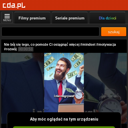
Filmy premium
Seriale premium
Dla dzieci
MENU
szukaj
Nie bój się tego, co pomoże Ci osiągnąć więcej #mindset #motywacja
#rozwój
00:00:53
Aby móc oglądać na tym urządzeniu