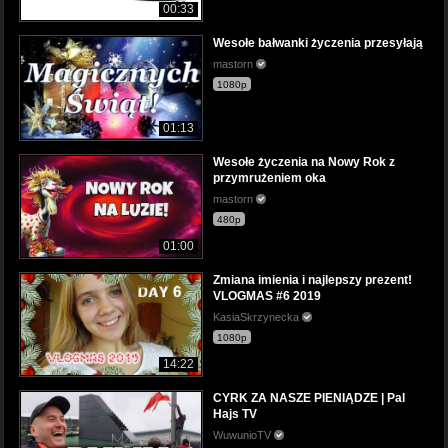
00:33
Wesołe bałwanki życzenia przesyłają
mastorn
1080p
01:13
Wesołe życzenia na Nowy Rok z
przymrużeniem oka
mastorn
480p
01:00
Zmiana imienia i najlepszy prezent!
VLOGMAS #6 2019
KasiaSkrzynecka
1080p
14:22
CYRK ZA NASZE PIENIĄDZE | Pal
Hajs TV
WuwunioTV