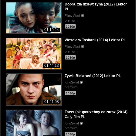
Dobra, zła dziewczyna (2022) Lektor
PL
Filmy Akcji
premium
1080p
01:19:24
Wesele w Toskanii (2014) Lektor PL
Filmy Akcji
premium
1080p
01:44:13
Żywie Biełaruś! (2012) Lektor PL
KinoSwiat
premium
1080p
01:41:08
Facet (nie)potrzebny od zaraz (2014)
Cały film PL
KinoSwiat
premium
1080p