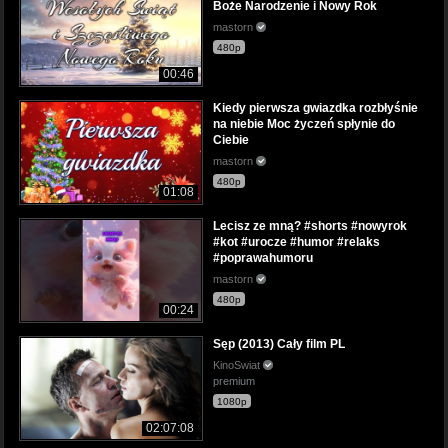
Boże Narodzenie i Nowy Rok
mastorn
480p
00:46
Kiedy pierwsza gwiazdka rozbłyśnie
na niebie Moc życzeń spłynie do
Ciebie
mastorn
480p
01:08
Lecisz ze mną? #shorts #nowyrok
#kot #urocze #humor #relaks
#poprawahumoru
mastorn
480p
00:24
Sęp (2013) Cały film PL
KinoSwiat
premium
1080p
02:07:08