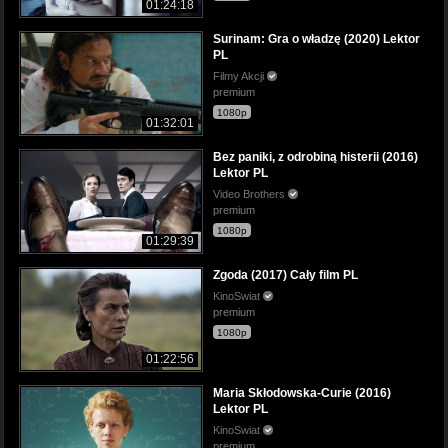
01:24:18
Surinam: Gra o władzę (2020) Lektor
PL
Filmy Akcji
premium
1080p
01:32:01
Bez paniki, z odrobiną histerii (2016)
Lektor PL
Video Brothers
premium
1080p
01:29:39
Zgoda (2017) Cały film PL
KinoSwiat
premium
1080p
01:22:56
Maria Skłodowska-Curie (2016)
Lektor PL
KinoSwiat
premium