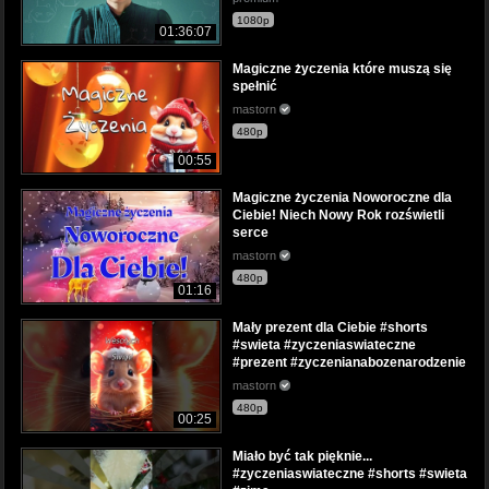
1080p
01:36:07
Magiczne życzenia które muszą się
spełnić
mastorn
480p
00:55
Magiczne życzenia Noworoczne dla
Ciebie! Niech Nowy Rok rozświetli
serce
mastorn
480p
01:16
Mały prezent dla Ciebie #shorts
#swieta #zyczeniaswiateczne
#prezent #zyczenianabozenarodzenie
mastorn
480p
00:25
Miało być tak pięknie...
#zyczeniaswiateczne #shorts #swieta