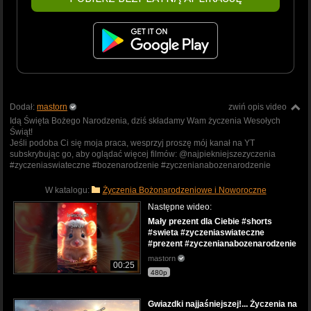
Dodał:
mastorn
zwiń opis video
Idą Święta Bożego Narodzenia, dziś składamy Wam życzenia Wesołych
Świąt!
Jeśli podoba Ci się moja praca, wesprzyj proszę mój kanał na YT
subskrybując go, aby oglądać więcej filmów: @najpiekniejszezyczenia
#zyczeniaswiateczne #bozenarodzenie #zyczenianabozenarodzenie
W katalogu:
Życzenia Bożonarodzeniowe i Noworoczne
Następne wideo:
Mały prezent dla Ciebie #shorts
#swieta #zyczeniaswiateczne
#prezent #zyczenianabozenarodzenie
mastorn
00:25
480p
Gwiazdki najjaśniejszej!... Życzenia na