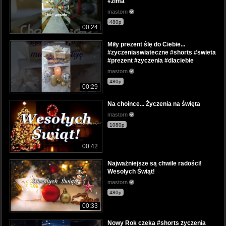
#zima
mastorn
480p
00:24
Miły prezent ślę do Ciebie...
#zyczeniaswiateczne #shorts #swieta
#prezent #zyczenia #dlaciebie
mastorn
480p
00:29
Na choince... Życzenia na święta
mastorn
1080p
00:42
Najważniejsze są chwile radości!
Wesołych Świąt!
mastorn
480p
00:33
Nowy Rok czeka #shorts życzenia