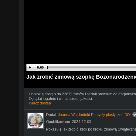
0:00
Jak zrobić zimową szopkę Bożonarodzenio
Odblokuj dostęp do 22679 filmów i seriali premium od oficjalnych
Oglądaj legalnie i w najlepszej jakości.
Włącz dostęp
Dodał:
Joanna Wajdenfeld Pomysły plastyczne DiY
Opublikowano: 2024-12-09
Pokazuję jak zrobić, krok po kroku, zimową Świąteczn