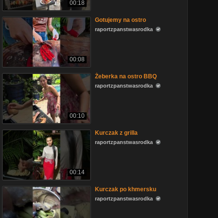
00:18
Gotujemy na ostro
raportzpanstwasrodka
00:08
Żeberka na ostro BBQ
raportzpanstwasrodka
00:10
Kurczak z grilla
raportzpanstwasrodka
00:14
Kurczak po khmersku
raportzpanstwasrodka