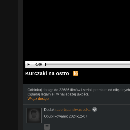
0:00
Kurczaki na ostro
Odblokuj dostęp do 22686 filmów i seriali premium od oficjalnych
Oglądaj legalnie i w najlepszej jakości.
Włącz dostęp
Dodał:
raportzpanstwasrodka
Opublikowano: 2024-12-07