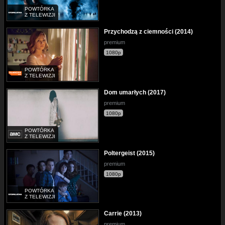
POWTÓRKA
Z TELEWIZJI
Przychodzą z ciemności (2014)
premium
1080p
POWTÓRKA
Z TELEWIZJI
Dom umarłych (2017)
premium
1080p
POWTÓRKA
Z TELEWIZJI
Poltergeist (2015)
premium
1080p
POWTÓRKA
Z TELEWIZJI
Carrie (2013)
premium