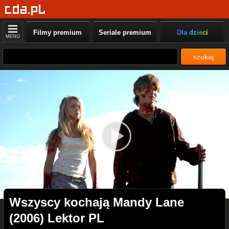
Filmy premium
Seriale premium
Dla dzieci
MENU
szukaj
Wszyscy kochają Mandy Lane
(2006) Lektor PL