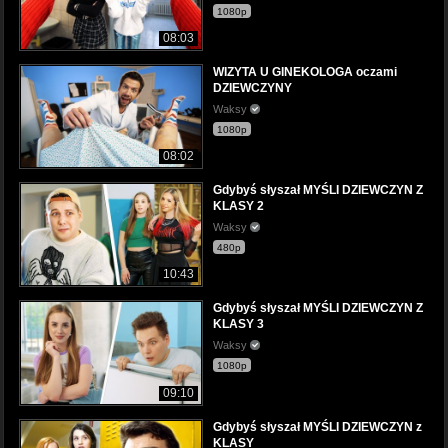
1080p
08:03
WIZYTA U GINEKOLOGA oczami
DZIEWCZYNY
Waksy
1080p
08:02
Gdybyś słyszał MYŚLI DZIEWCZYN Z
KLASY 2
Waksy
480p
10:43
Gdybyś słyszał MYŚLI DZIEWCZYN Z
KLASY 3
Waksy
1080p
09:10
Gdybyś słyszał MYŚLI DZIEWCZYN z
KLASY