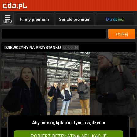
Filmy premium
Seriale premium
Dla dzieci
MENU
szukaj
DZIEWCZYNY NA PRZYSTANKU
00:00:08
Aby móc oglądać na tym urządzeniu
POBIERZ BEZPŁATNĄ APLIKACJĘ