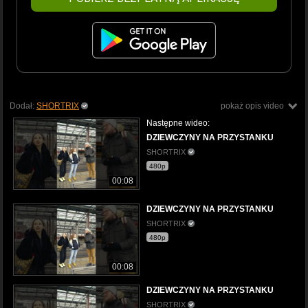
Dodał:
SHORTRIX
pokaż opis video
Następne wideo:
DZIEWCZYNY NA PRZYSTANKU
SHORTRIX
480p
00:08
DZIEWCZYNY NA PRZYSTANKU
SHORTRIX
480p
00:08
DZIEWCZYNY NA PRZYSTANKU
SHORTRIX