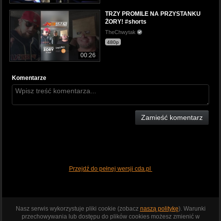
TRZY PROMILE NA PRZYSTANKU
ŻORY! #shorts
TheChwytak
480p
00:26
Komentarze
Zamieść komentarz
Przejdź do pełnej wersji cda.pl
Nasz serwis wykorzystuje pliki cookie (zobacz
naszą politykę
). Warunki
przechowywania lub dostępu do plików cookies możesz zmienić w