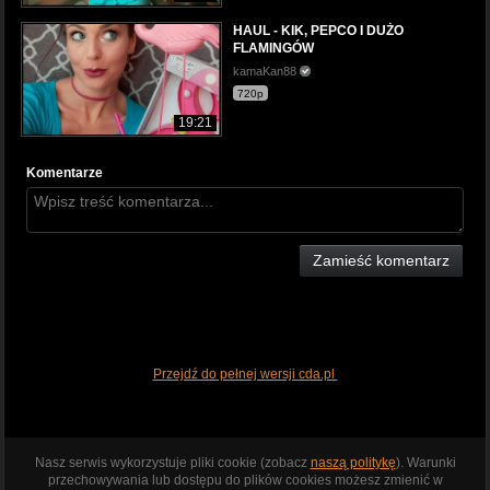
HAUL - KIK, PEPCO I DUŻO
FLAMINGÓW
kamaKan88
720p
19:21
Komentarze
Zamieść komentarz
Przejdź do pełnej wersji cda.pl
Nasz serwis wykorzystuje pliki cookie (zobacz
naszą politykę
). Warunki
przechowywania lub dostępu do plików cookies możesz zmienić w