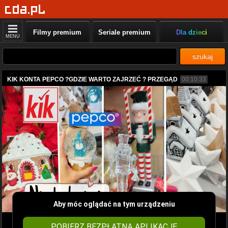
Filmy premium
Seriale premium
Dla dzieci
MENU
szukaj
KIK KONTA PEPCO ?GDZIE WARTO ZAJRZEĆ ? PRZEGĄD
00:10:33
Aby móc oglądać na tym urządzeniu
POBIERZ BEZPŁATNĄ APLIKACJĘ