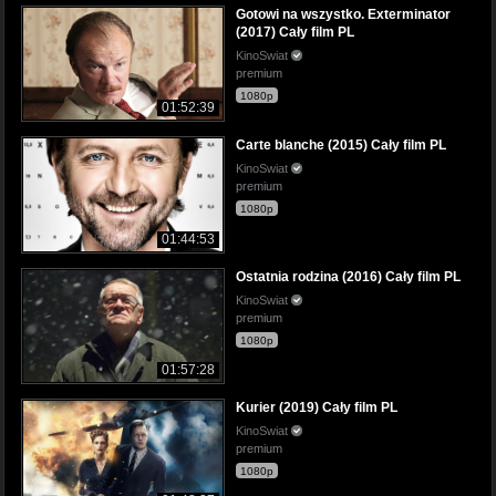
Gotowi na wszystko. Exterminator
(2017) Cały film PL
KinoSwiat
premium
1080p
01:52:39
Carte blanche (2015) Cały film PL
KinoSwiat
premium
1080p
01:44:53
Ostatnia rodzina (2016) Cały film PL
KinoSwiat
premium
1080p
01:57:28
Kurier (2019) Cały film PL
KinoSwiat
premium
1080p