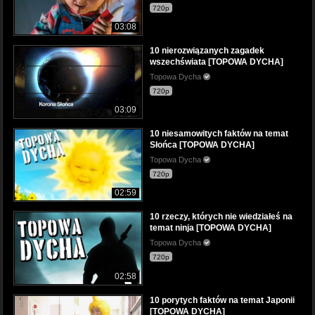
720p
03:08
10 nierozwiązanych zagadek
wszechświata [TOPOWA DYCHA]
Topowa Dycha
720p
03:09
10 niesamowitych faktów na temat
Słońca [TOPOWA DYCHA]
Topowa Dycha
720p
02:59
10 rzeczy, których nie wiedziałeś na
temat ninja [TOPOWA DYCHA]
Topowa Dycha
720p
02:58
10 porytych faktów na temat Japonii
[TOPOWA DYCHA]