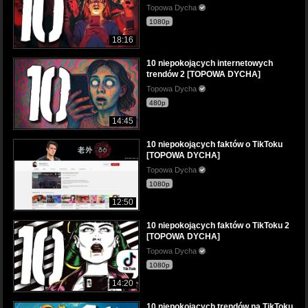
Topowa Dycha
1080p
18:16
10 niepokojących internetowych
trendów 2 [TOPOWA DYCHA]
Topowa Dycha
480p
14:45
10 niepokojących faktów o TikToku
[TOPOWA DYCHA]
Topowa Dycha
1080p
12:50
10 niepokojących faktów o TikToku 2
[TOPOWA DYCHA]
Topowa Dycha
1080p
14:20
10 niepokojących trendów na TikToku