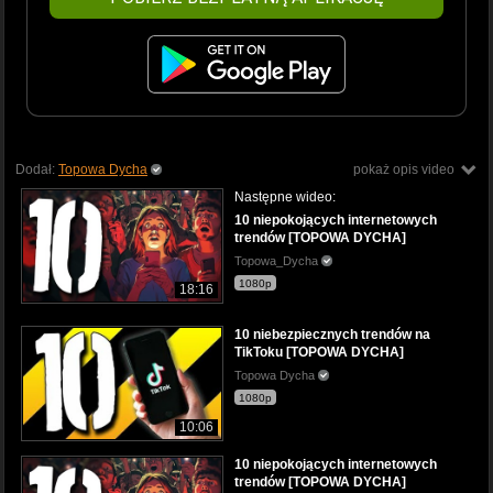
Dodał:
Topowa Dycha
pokaż opis video
Następne wideo:
10 niepokojących internetowych
trendów [TOPOWA DYCHA]
Topowa_Dycha
1080p
18:16
10 niebezpiecznych trendów na
TikToku [TOPOWA DYCHA]
Topowa Dycha
1080p
10:06
10 niepokojących internetowych
trendów [TOPOWA DYCHA]