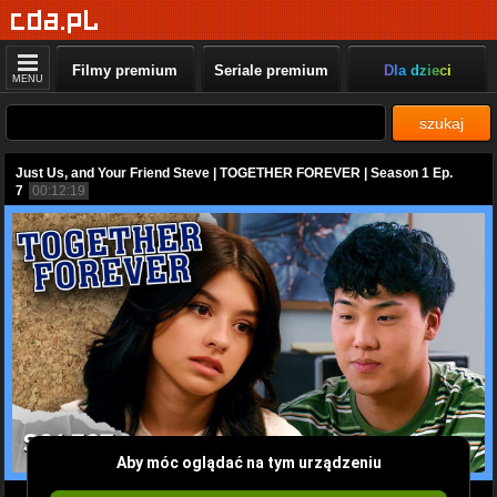
Filmy premium
Seriale premium
Dla dzieci
MENU
szukaj
Just Us, and Your Friend Steve | TOGETHER FOREVER | Season 1 Ep.
7
00:12:19
Aby móc oglądać na tym urządzeniu