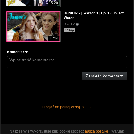
15:20
JUNIORS | Season 1 | Ep. 12: In Hot
Water
Brat TV
1080p
11:44
Komentarze
Zamieść komentarz
Przejdź do pełnej wersji cda.pl
Nasz serwis wykorzystuje pliki cookie (zobacz
naszą politykę
). Warunki