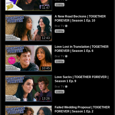
1080p
11:47
A New Road Beckons | TOGETHER
FOREVER | Season 1 Ep. 10
Brat TV
1080p
12:43
Love Lost in Translation | TOGETHER
FOREVER | Season 1 Ep. 6
Brat TV
1080p
10:45
Love Sucks | TOGETHER FOREVER |
Season 1 Ep. 9
Brat TV
1080p
13:26
Failed Wedding Proposal | TOGETHER
FOREVER | Season 1 Ep. 2