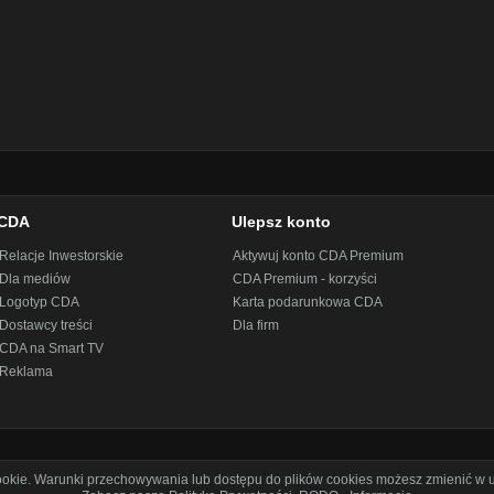
CDA
Ulepsz konto
Relacje Inwestorskie
Aktywuj konto CDA Premium
Dla mediów
CDA Premium - korzyści
Logotyp CDA
Karta podarunkowa CDA
Dostawcy treści
Dla firm
CDA na Smart TV
Reklama
cookie. Warunki przechowywania lub dostępu do plików cookies możesz zmienić w u