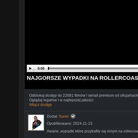
0:00
NAJGORSZE WYPADKI NA ROLLERCOA
Odblokuj dostęp do 22681 filmów i seriali premium od oficjalnych
Oglądaj legalnie i w najlepszej jakości.
Włącz dostęp
Dodał:
Surmi
Opublikowano: 2024-11-15
Awarie, wypadki które przytrafiły się innym na rollerco