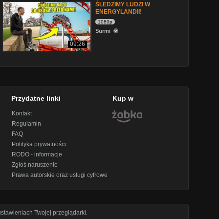
ŚLEDZIMY LUDZI W
ENERGYLANDII!
1080p
Surmi
09:26
Przydatne linki
Kup w
Kontakt
Regulamin
FAQ
Polityka prywatności
RODO - informacje
Zgłoś naruszenie
Prawa autorskie oraz usługi cyfrowe
stawieniach Twojej przeglądarki.