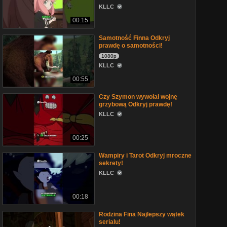
KLLC
00:15
Samotność Finna Odkryj
prawdę o samotności!
1080p
KLLC
00:55
Czy Szymon wywołał wojnę
grzybową Odkryj prawdę!
KLLC
00:25
Wampiry i Tarot Odkryj mroczne
sekrety!
KLLC
00:18
Rodzina Fina Najlepszy wątek
serialu!