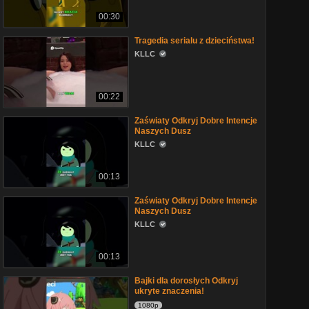
00:30
Tragedia serialu z dzieciństwa!
KLLC
00:22
Zaświaty Odkryj Dobre Intencje
Naszych Dusz
KLLC
00:13
Zaświaty Odkryj Dobre Intencje
Naszych Dusz
KLLC
00:13
Bajki dla dorosłych Odkryj
ukryte znaczenia!
1080p