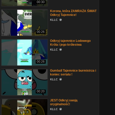
00:30
Korona, która ZAMRAŻA ŚWIAT
Odkryj Tajemnice!
KLLC
00:26
Odkryj tajemnice Lodowego
Króla i jego królestwa
KLLC
00:26
Gumball Tajemnice burmistrza i
koniec serialu !
KLLC
00:20
JEST Odkryj swoją
oryginalność!
KLLC