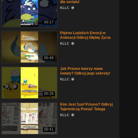
dla serialu!
KLLC
00:17
Piękno Ludzkich Emocji w
Animacji Odkryj Głębię Życia
KLLC
00:48
Jak Prismo tworzy nowe
światy? Odkryj jego sekrety!
KLLC
00:29
Kim Jest Szef Prismo? Odkryj
Tajemniczą Postać Taluga
KLLC
00:41