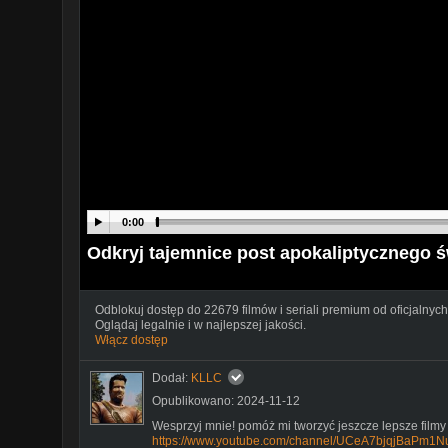
0:00
Odkryj tajemnice post apokaliptycznego ś
Odblokuj dostęp do 22679 filmów i seriali premium od oficjalnych
Oglądaj legalnie i w najlepszej jakości.
Włącz dostęp
Dodał:
KLLC
Opublikowano: 2024-11-12
Wesprzyj mnie! pomóż mi tworzyć jeszcze lepsze filmy
https://www.youtube.com/channel/UCeA7bjqjBaPm1