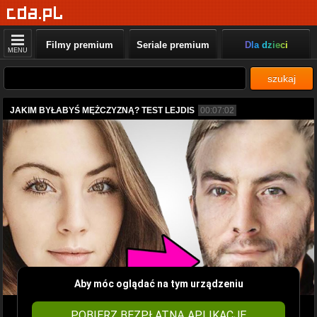
Filmy premium
Seriale premium
Dla dzieci
MENU
szukaj
JAKIM BYŁABYŚ MĘŻCZYZNĄ? TEST LEJDIS
00:07:02
Aby móc oglądać na tym urządzeniu
POBIERZ BEZPŁATNĄ APLIKACJĘ