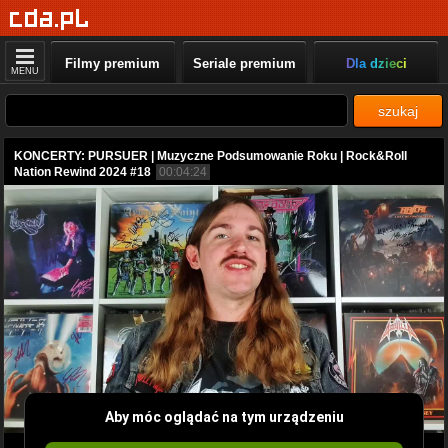
Filmy premium
Seriale premium
Dla dzieci
MENU
szukaj
KONCERTY: PURSUER | Muzyczne Podsumowanie Roku | Rock&Roll
Nation Rewind 2024 #18
00:04:24
Aby móc oglądać na tym urządzeniu