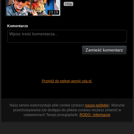
720p
23:19
Komentarze
Zamieść komentarz
Przejdź do pełnej wersji cda.pl
Nasz serwis wykorzystuje pliki cookie (zobacz
naszą politykę
). Warunki
przechowywania lub dostępu do plików cookies możesz zmienić w
ustawieniach Twojej przeglądarki.
RODO - Informacje