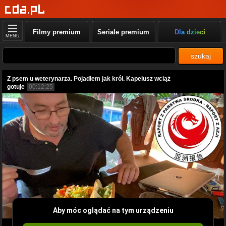
Filmy premium
Seriale premium
Dla dzieci
MENU
szukaj
Z psem u weterynarza. Pojadłem jak król. Kapelusz wciąż
gotuje
00:12:25
Aby móc oglądać na tym urządzeniu