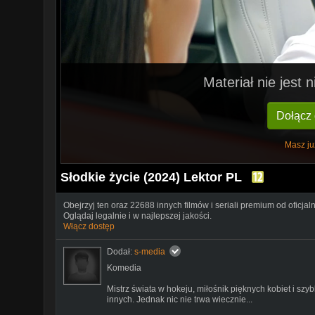
Materiał nie jest
Dołącz
Masz ju
Słodkie życie (2024) Lektor PL
Obejrzyj ten oraz 22688 innych filmów i seriali premium od oficjal
Oglądaj legalnie i w najlepszej jakości.
Włącz dostęp
Dodał:
s-media
Komedia
Mistrz świata w hokeju, miłośnik pięknych kobiet i sz
innych. Jednak nic nie trwa wiecznie...