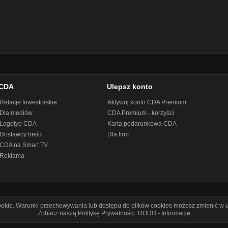
CDA
Ulepsz konto
Relacje Inwestorskie
Aktywuj konto CDA Premium
Dla mediów
CDA Premium - korzyści
Logotyp CDA
Karta podarunkowa CDA
Dostawcy treści
Dla firm
CDA na Smart TV
Reklama
cookie. Warunki przechowywania lub dostępu do plików cookies możesz zmienić w u
Zobacz naszą Politykę Prywatności
.
RODO - Informacje