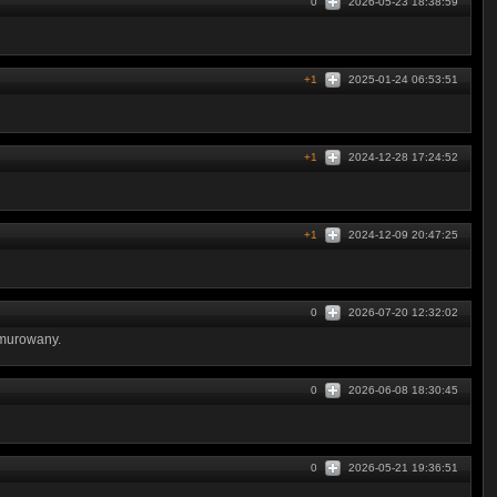
0
2026-05-23 18:38:59
+1
2025-01-24 06:53:51
+1
2024-12-28 17:24:52
+1
2024-12-09 20:47:25
0
2026-07-20 12:32:02
 murowany.
0
2026-06-08 18:30:45
0
2026-05-21 19:36:51