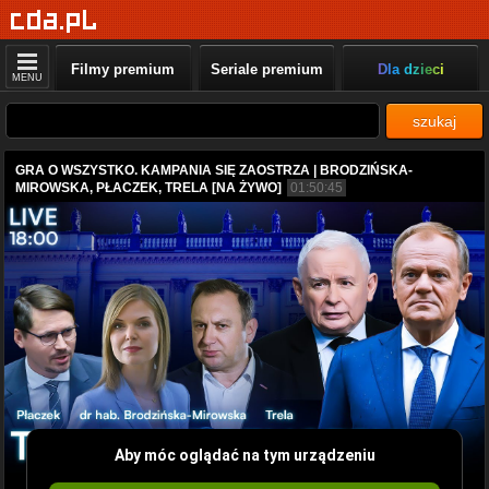
Filmy premium
Seriale premium
Dla dzieci
MENU
szukaj
GRA O WSZYSTKO. KAMPANIA SIĘ ZAOSTRZA | BRODZIŃSKA-
MIROWSKA, PŁACZEK, TRELA [NA ŻYWO]
01:50:45
Aby móc oglądać na tym urządzeniu