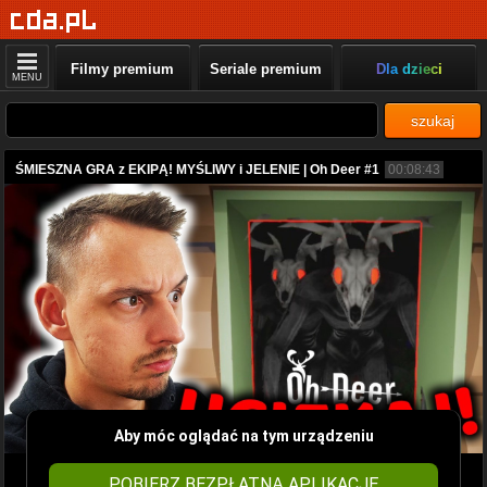
Filmy premium
Seriale premium
Dla dzieci
MENU
szukaj
ŚMIESZNA GRA z EKIPĄ! MYŚLIWY i JELENIE | Oh Deer #1
00:08:43
Aby móc oglądać na tym urządzeniu
POBIERZ BEZPŁATNĄ APLIKACJĘ