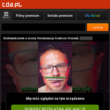
Filmy premium
Seriale premium
Dla dzieci
MENU
szukaj
Doświadczenie a oceny #motywacja #sukces #rozwój
00:00:56
Aby móc oglądać na tym urządzeniu
POBIERZ BEZPŁATNĄ APLIKACJĘ