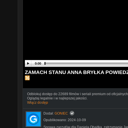
0:00
ZAMACH STANU ANNA BRYŁKA POWIEDZ
Odblokuj dostęp do 22689 filmów i seriali premium od oficjalnych
Oglądaj legalnie i w najlepszej jakości.
Włącz dostęp
Dodał:
GONIEC
Opublikowano: 2024-10-09
Sprawa zarzutów dla Daniela Obajtka, zatrzymanie Jan