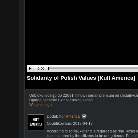
0:00
Solidarity of Polish Values [Kult America]
Odblokuj dostęp do 22691 filmów i seriali premium od oficjalnych
Oglądaj legalnie i w najlepszej jakości.
Włącz dostęp
Dodał:
Kult America
Opublikowano: 2018-04-17
According to some, Poland is regarded as “the Texas o
is considered by the citizens to be unrighteous. Pole