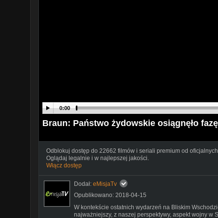
0:00
Braun: Państwo żydowskie osiągnęło fazę
Odblokuj dostęp do 22662 filmów i seriali premium od oficjalnych
Oglądaj legalnie i w najlepszej jakości.
Włącz dostęp
Dodał:
eMisjaTv
Opublikowano: 2018-04-15
W kontekście ostatnich wydarzeń na Bliskim Wschodzie
najważniejszy, z naszej perspektywy, aspekt wojny w S