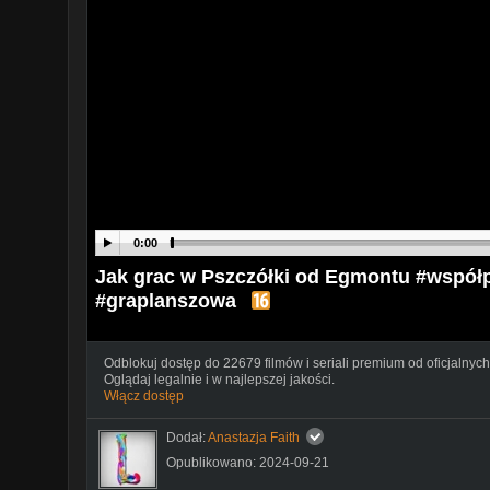
0:00
Jak grac w Pszczółki od Egmontu #współp
#graplanszowa
Odblokuj dostęp do 22679 filmów i seriali premium od oficjalnych
Oglądaj legalnie i w najlepszej jakości.
Włącz dostęp
Dodał:
Anastazja Faith
Opublikowano: 2024-09-21