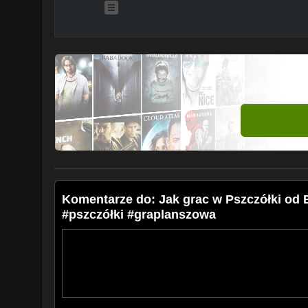
Komentarze do: Jak grac w Pszczółki od
#pszczółki #graplanszowa