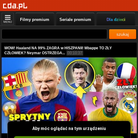
Filmy premium
Seriale premium
Dla dzieci
MENU
szukaj
WOW! Haaland NA 99% ZAGRA w HISZPANII! Mbappe TO ZŁY
CZŁOWIEK? Neymar OSTRZEGA...
00:10:37
Aby móc oglądać na tym urządzeniu