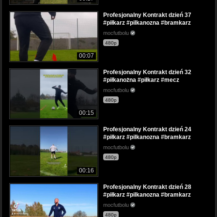
Profesjonalny Kontrakt dzień 37
#piłkarz #pilkanozna #bramkarz
mocfutbolu
480p
00:07
Profesjonalny Kontrakt dzień 32
#piłkanożna #piłkarz #mecz
mocfutbolu
480p
00:15
Profesjonalny Kontrakt dzień 24
#piłkarz #pilkanozna #bramkarz
mocfutbolu
480p
00:16
Profesjonalny Kontrakt dzień 28
#piłkarz #pilkanozna #bramkarz
mocfutbolu
480p