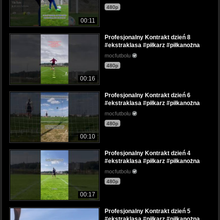
480p
00:11
Profesjonalny Kontrakt dzień 8
#ekstraklasa #piłkarz #piłkanożna
mocfutbolu
480p
00:16
Profesjonalny Kontrakt dzień 6
#ekstraklasa #piłkarz #piłkanożna
mocfutbolu
480p
00:10
Profesjonalny Kontrakt dzień 4
#ekstraklasa #piłkarz #piłkanożna
mocfutbolu
480p
00:17
Profesjonalny Kontrakt dzień 5
#ekstraklasa #piłkarz #piłkanożna