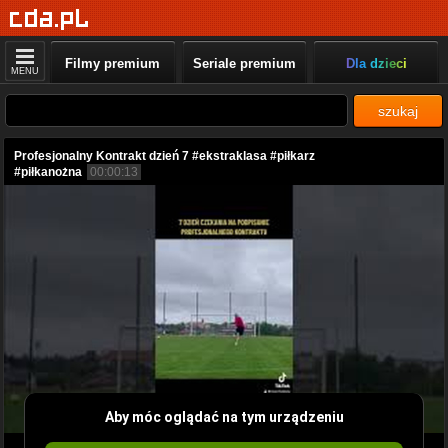
Filmy premium
Seriale premium
Dla dzieci
MENU
szukaj
Profesjonalny Kontrakt dzień 7 #ekstraklasa #piłkarz
#piłkanożna
00:00:13
Aby móc oglądać na tym urządzeniu