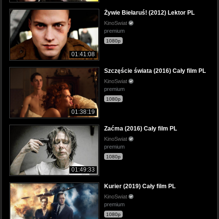
Żywie Biełaruś! (2012) Lektor PL
KinoSwiat
premium
1080p
01:41:08
Szczęście świata (2016) Cały film PL
KinoSwiat
premium
1080p
01:38:19
Zaćma (2016) Cały film PL
KinoSwiat
premium
1080p
01:49:33
Kurier (2019) Cały film PL
KinoSwiat
premium
1080p