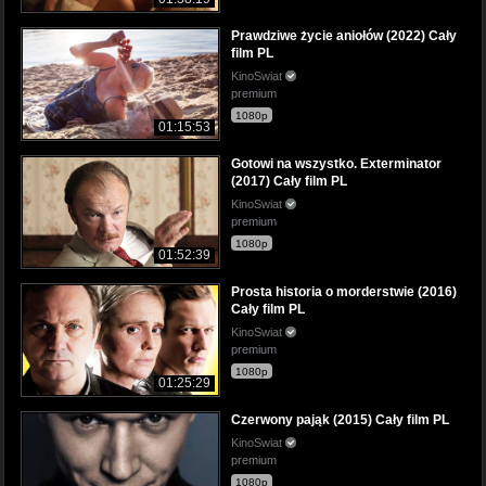
Prawdziwe życie aniołów (2022) Cały
film PL
KinoSwiat
premium
1080p
01:15:53
Gotowi na wszystko. Exterminator
(2017) Cały film PL
KinoSwiat
premium
1080p
01:52:39
Prosta historia o morderstwie (2016)
Cały film PL
KinoSwiat
premium
1080p
01:25:29
Czerwony pająk (2015) Cały film PL
KinoSwiat
premium
1080p