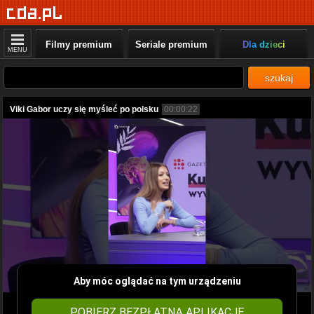
Filmy premium
Seriale premium
Dla dzieci
MENU
szukaj
Viki Gabor uczy się myśleć po polsku
00:00:22
Aby móc oglądać na tym urządzeniu
POBIERZ BEZPŁATNĄ APLIKACJĘ