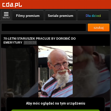
Filmy premium
Seriale premium
Dla dzieci
MENU
szukaj
70-LETNI STARUSZEK PRACUJE BY DOROBIĆ DO
EMERYTURY
00:00:59
Aby móc oglądać na tym urządzeniu