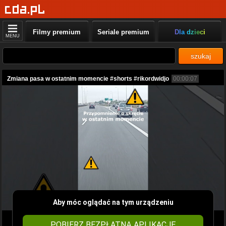
Filmy premium
Seriale premium
Dla dzieci
MENU
szukaj
Zmiana pasa w ostatnim momencie #shorts #rikordwidjo
00:00:07
Aby móc oglądać na tym urządzeniu
POBIERZ BEZPŁATNĄ APLIKACJĘ