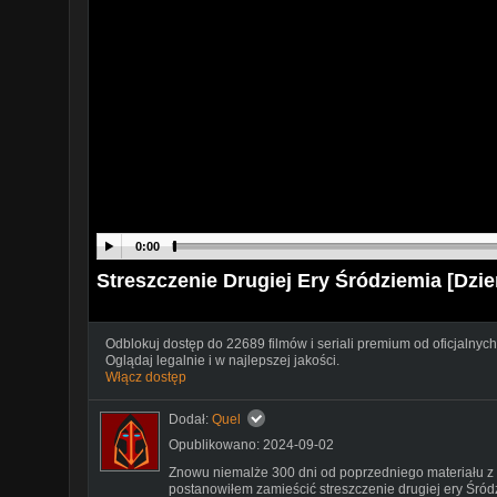
0:00
Streszczenie Drugiej Ery Śródziemia [Dzie
Odblokuj dostęp do 22689 filmów i seriali premium od oficjalnych
Oglądaj legalnie i w najlepszej jakości.
Włącz dostęp
Dodał:
Quel
Opublikowano: 2024-09-02
Znowu niemalże 300 dni od poprzedniego materiału z s
postanowiłem zamieścić streszczenie drugiej ery Śród