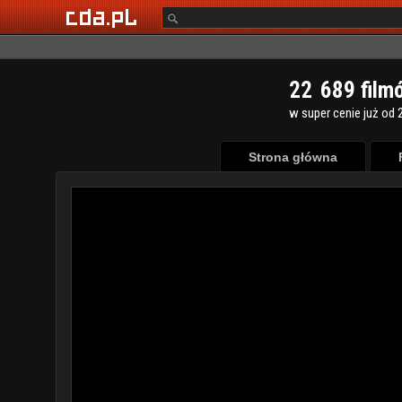
2
2
6
8
9
film
w super cenie już od 2
Strona główna