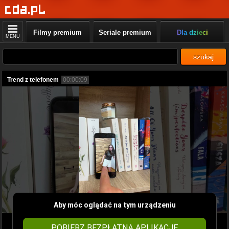
Filmy premium
Seriale premium
Dla dzieci
MENU
szukaj
Trend z telefonem
00:00:09
Aby móc oglądać na tym urządzeniu
POBIERZ BEZPŁATNĄ APLIKACJĘ